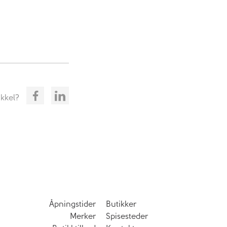
ikkel?
Åpningstider
Butikker
Merker
Spisesteder