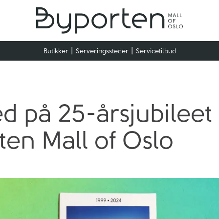
Butikker
Serveringssteder
Servicetilbud
d på 25-årsjubileet t
ten Mall of Oslo