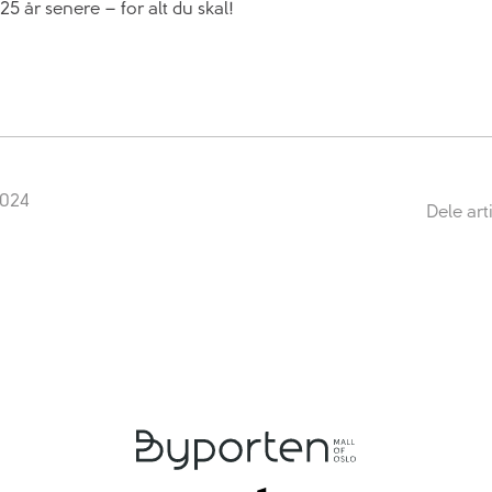
 25 år senere – for alt du skal!
2024
Dele art