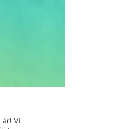
år! Vi