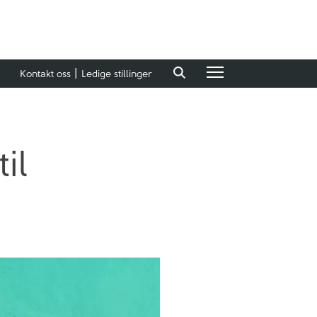
Kontakt oss
Ledige stillinger
il