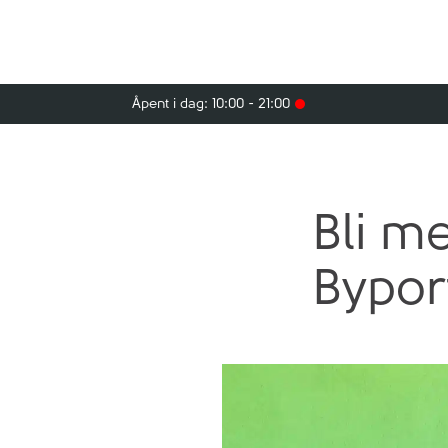
Åpent i dag: 10:00 - 21:00
Bli me
Bypor