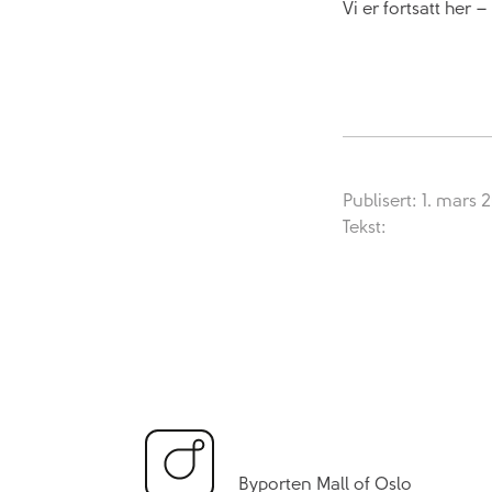
Vi er fortsatt her –
Publisert: 1. mars 
Tekst:
Byporten Mall of Oslo