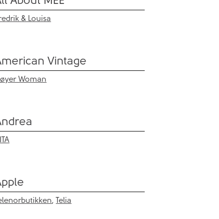
redrik & Louisa
American Vintage
øyer Woman
Andrea
ITA
Apple
elenorbutikken
,
Telia