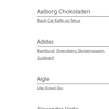
Aalborg Chokoladen
Black Cat Kaffe og Tehus
Adidas
Bjørklund
,
Grændsens Skotøimagazin
,
Junkyard
Aigle
Lille Vinkel Sko
Alexander Hotto