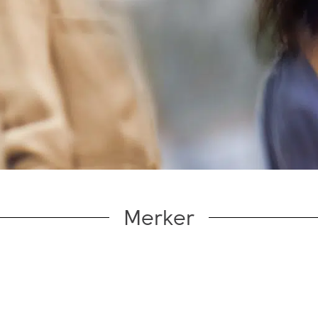
Merker