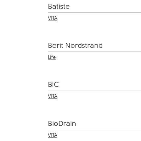
Batiste
VITA
Berit Nordstrand
Life
BIC
VITA
BioDrain
VITA