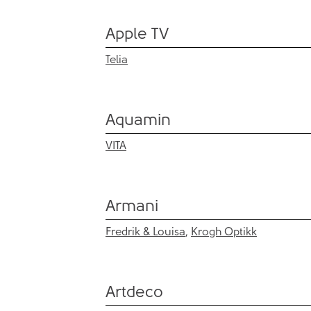
Apple TV
Telia
Aquamin
VITA
Armani
Fredrik & Louisa
,
Krogh Optikk
Artdeco