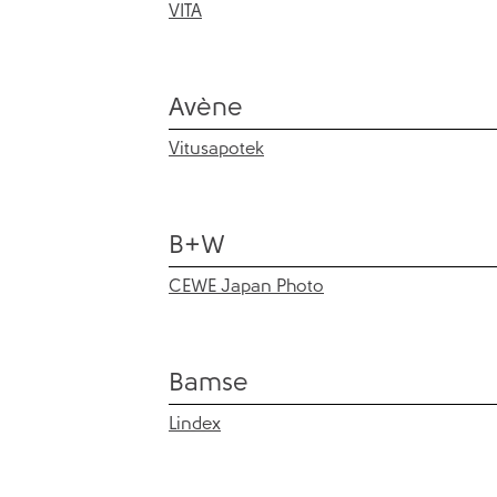
VITA
Avène
Vitusapotek
B+W
CEWE Japan Photo
Bamse
Lindex