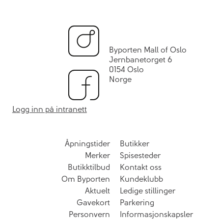
Byporten Mall of Oslo
Jernbanetorget 6
0154 Oslo
Norge
Logg inn på intranett
Åpningstider
Butikker
Merker
Spisesteder
Butikktilbud
Kontakt oss
Om Byporten
Kundeklubb
Aktuelt
Ledige stillinger
Gavekort
Parkering
Personvern
Informasjonskapsler