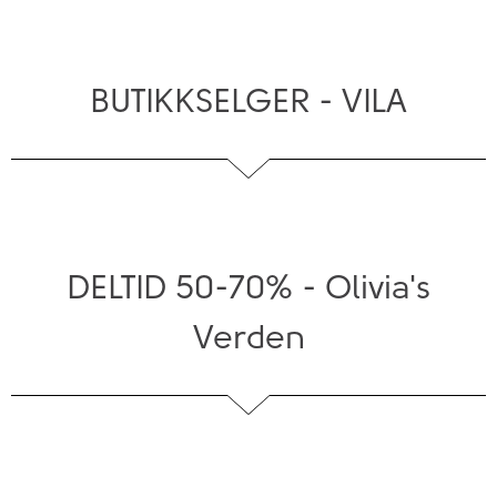
BUTIKKSELGER - VILA
DELTID 50-70% - Olivia's
Verden