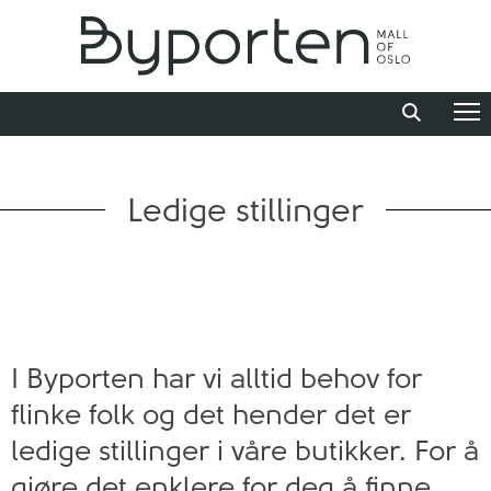
Ledige stillinger
I Byporten har vi alltid behov for
flinke folk og det hender det er
ledige stillinger i våre butikker. For å
gjøre det enklere for deg å finne