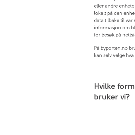
eller andre enhete
lokalt på den enhe
data tilbake til v
informasjon om bla
for besøk på netts
På byporten.no bruk
kan selv velge hva 
Hvilke form
bruker vi?