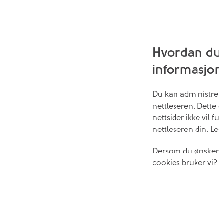
Hvordan du 
informasjo
Du kan administrer
nettleseren. Dette
nettsider ikke vil 
nettleseren din. L
Dersom du ønsker å
cookies bruker vi?