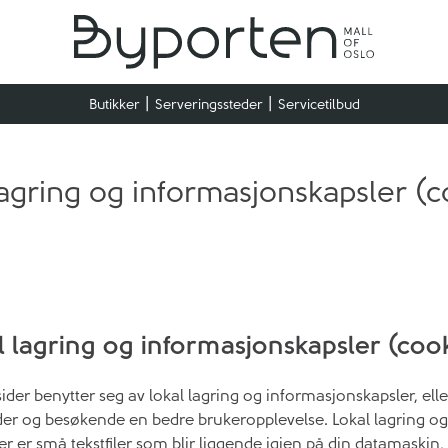
Butikker
Serveringssteder
Servicetilbud
lagring og informasjonskapsler (c
l lagring og informasjonskapsler (coo
tsider benytter seg av lokal lagring og informasjonskapsler, elle
der og besøkende en bedre brukeropplevelse. Lokal lagring og
r er små tekstfiler som blir liggende igjen på din datamaskin,