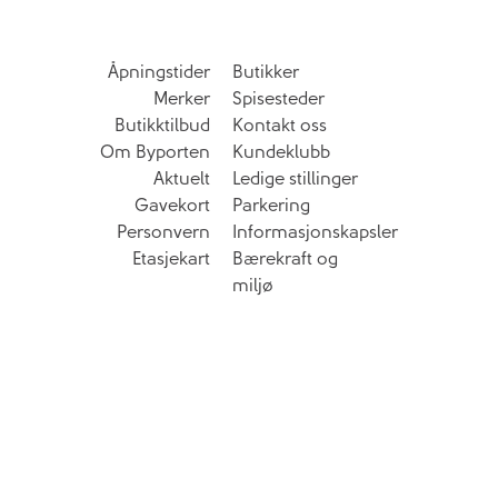
Åpningstider
Butikker
Merker
Spisesteder
Butikktilbud
Kontakt oss
Om Byporten
Kundeklubb
Aktuelt
Ledige stillinger
Gavekort
Parkering
Personvern
Informasjonskapsler
Etasjekart
Bærekraft og
miljø