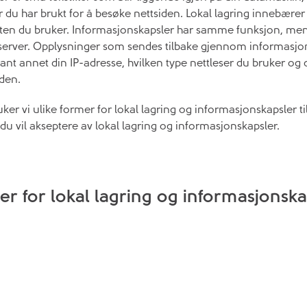
r du har brukt for å besøke nettsiden. Lokal lagring innebærer 
ten du bruker. Informasjonskapsler har samme funksjon, men 
år server. Opplysninger som sendes tilbake gjennom informasjo
nt annet din IP-adresse, hvilken type nettleser du bruker og 
iden.
er vi ulike former for lokal lagring og informasjonskapsler ti
du vil akseptere av lokal lagring og informasjonskapsler.
er for lokal lagring og informasjonska