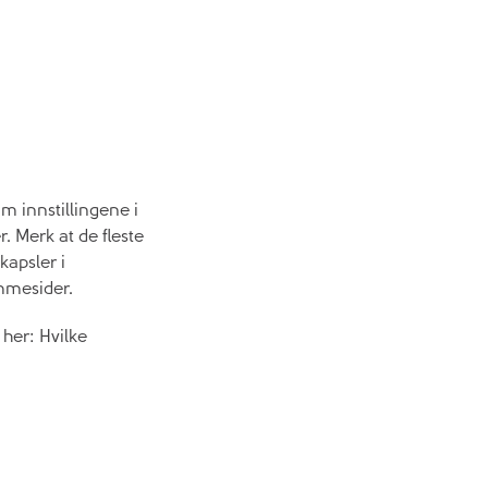
m innstillingene i
. Merk at de fleste
kapsler i
mmesider.
her: Hvilke