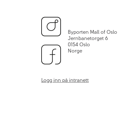
Byporten Mall of Oslo
Jernbanetorget 6
0154 Oslo
Norge
Logg inn på intranett