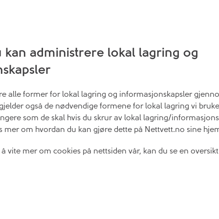
kan administrere lokal lagring og
nskapsler
e alle former for lokal lagring og informasjonskapsler gjenno
 gjelder også de nødvendige formene for lokal lagring vi bruker
fungere som de skal hvis du skrur av lokal lagring/informasjons
es mer om hvordan du kan gjøre dette på Nettvett.no sine hje
 vite mer om cookies på nettsiden vår, kan du se en oversikt 