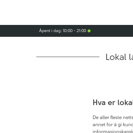
Åpent i dag: 10:00 - 21:00
Lokal 
Hva er loka
De aller fleste net
annet for å gi kun
informasjonskapsle