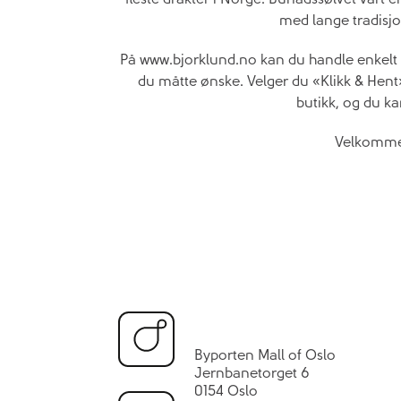
med lange tradisjo
På www.bjorklund.no kan du handle enkelt f
du måtte ønske. Velger du «Klikk & Hent» 
butikk, og du ka
Velkommen
Byporten Mall of Oslo
Jernbanetorget 6
0154 Oslo