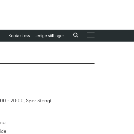
Kontakt oss
Ledige stillinger
0:00 - 20:00, Søn: Stengt
.no
ide