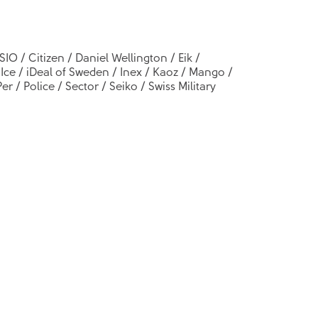
SIO / Citizen / Daniel Wellington / Eik /
 Ice / iDeal of Sweden / Inex / Kaoz / Mango /
 / Police / Sector / Seiko / Swiss Military