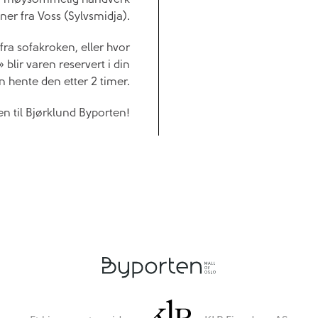
ner fra Voss (Sylvsmidja).
ra sofakroken, eller hvor
blir varen reservert i din
n hente den etter 2 timer.
 til Bjørklund Byporten!