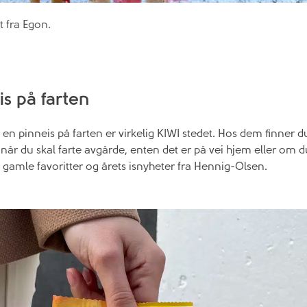
t fra Egon.
s på farten
n pinneis på farten er virkelig KIWI stedet. Hos dem finner du 
når du skal farte avgårde, enten det er på vei hjem eller om du
 gamle favoritter og årets isnyheter fra Hennig-Olsen.