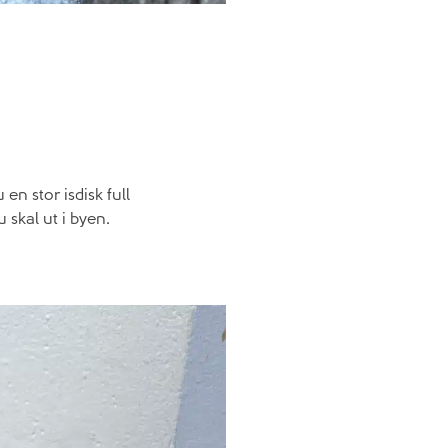
en stor isdisk full
 skal ut i byen.