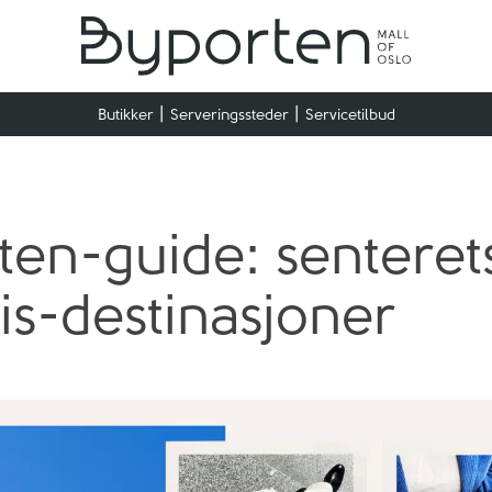
Butikker
Serveringssteder
Servicetilbud
ten-guide: senteret
is-destinasjoner