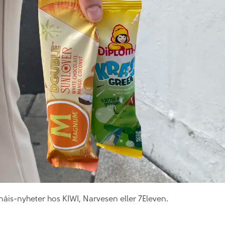
måis-nyheter hos KIWI, Narvesen eller 7Eleven.