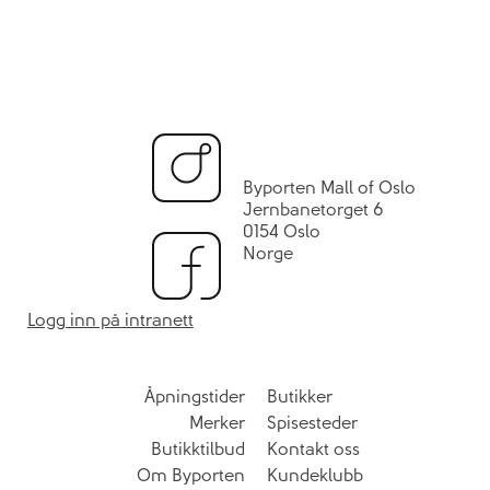
Byporten Mall of Oslo
Jernbanetorget 6
0154 Oslo
Norge
Logg inn på intranett
Åpningstider
Butikker
Merker
Spisesteder
Butikktilbud
Kontakt oss
Om Byporten
Kundeklubb