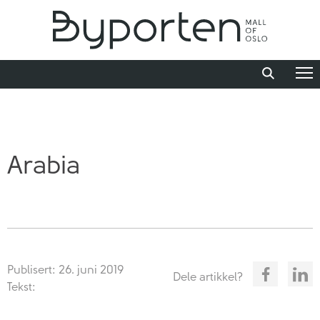
Arabia
Publisert: 26. juni 2019
Dele artikkel?
Tekst: