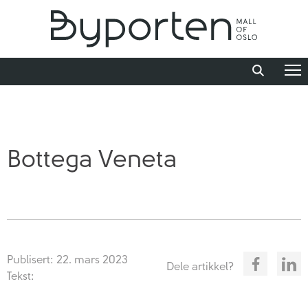
Bottega Veneta
Publisert: 22. mars 2023
Dele artikkel?
Tekst: