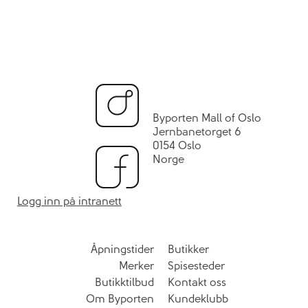
Byporten Mall of Oslo
Jernbanetorget 6
0154 Oslo
Norge
Logg inn på intranett
Åpningstider
Butikker
Merker
Spisesteder
Butikktilbud
Kontakt oss
Om Byporten
Kundeklubb