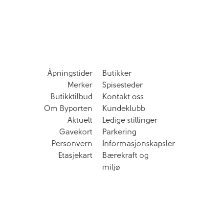
Åpningstider
Butikker
Merker
Spisesteder
Butikktilbud
Kontakt oss
Om Byporten
Kundeklubb
Aktuelt
Ledige stillinger
Gavekort
Parkering
Personvern
Informasjonskapsler
Etasjekart
Bærekraft og
miljø