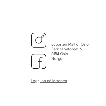
Byporten Mall of Oslo
Jernbanetorget 6
0154 Oslo
Norge
Logg inn på intranett