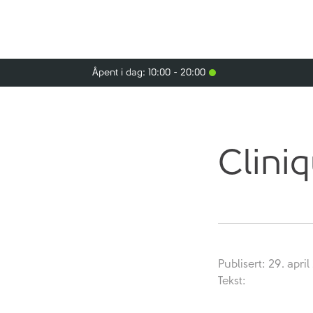
Åpent i dag: 10:00 - 20:00
Clini
Publisert: 29. april
Tekst: