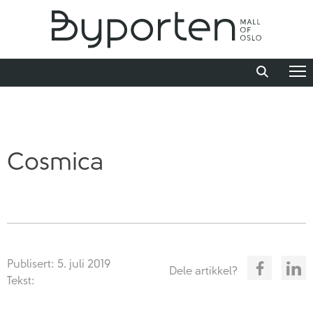
Cosmica
Publisert: 5. juli 2019
Dele artikkel?
Tekst: