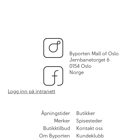
Byporten Mall of Oslo
Jernbanetorget 6
0154 Oslo
Norge
Logg inn på intranett
Åpningstider
Butikker
Merker
Spisesteder
Butikktilbud
Kontakt oss
Om Byporten
Kundeklubb