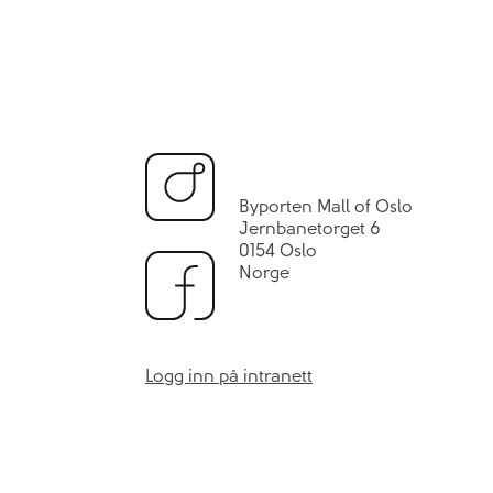
Byporten Mall of Oslo
Jernbanetorget 6
0154 Oslo
Norge
Logg inn på intranett