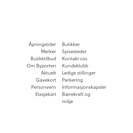
Åpningstider
Butikker
Merker
Spisesteder
Butikktilbud
Kontakt oss
Om Byporten
Kundeklubb
Aktuelt
Ledige stillinger
Gavekort
Parkering
Personvern
Informasjonskapsler
Etasjekart
Bærekraft og
miljø