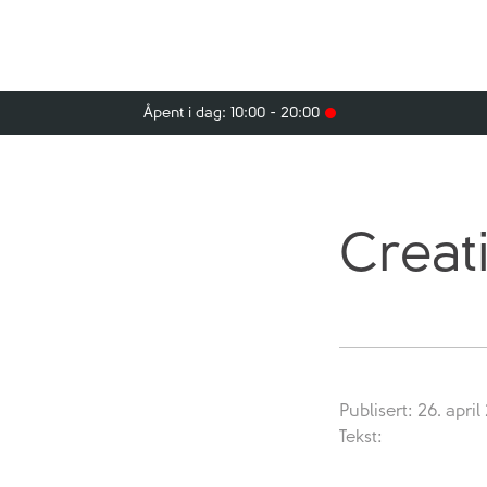
Åpent i dag: 10:00 - 20:00
Creat
Publisert: 26. april
Tekst: