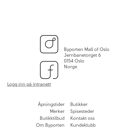
Byporten Mall of Oslo
Jernbanetorget 6
0154 Oslo
Norge
Logg inn på intranett
Åpningstider
Butikker
Merker
Spisesteder
Butikktilbud
Kontakt oss
Om Byporten
Kundeklubb