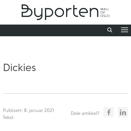
Dickies
Publisert: 8. januar 2021
Dele artikkel?
Tekst: