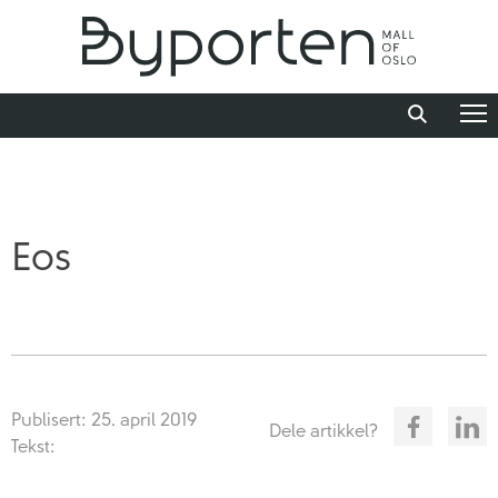
Eos
Publisert: 25. april 2019
Dele artikkel?
Tekst: