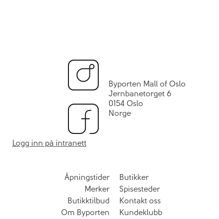
Byporten Mall of Oslo
Jernbanetorget 6
0154 Oslo
Norge
Logg inn på intranett
Åpningstider
Butikker
Merker
Spisesteder
Butikktilbud
Kontakt oss
Om Byporten
Kundeklubb