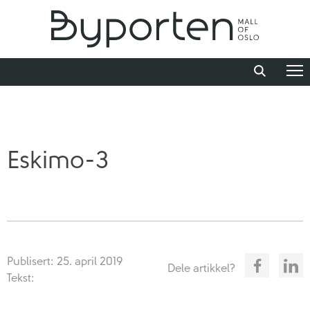
Eskimo-3
Publisert: 25. april 2019
Dele artikkel?
Tekst: