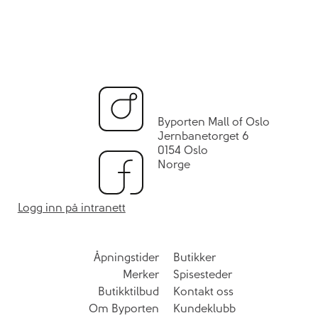
Byporten Mall of Oslo
Jernbanetorget 6
0154 Oslo
Norge
Logg inn på intranett
Åpningstider
Butikker
Merker
Spisesteder
Butikktilbud
Kontakt oss
Om Byporten
Kundeklubb