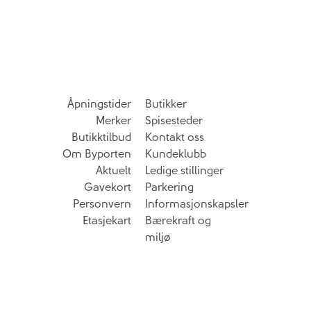
Åpningstider
Butikker
Merker
Spisesteder
Butikktilbud
Kontakt oss
Om Byporten
Kundeklubb
Aktuelt
Ledige stillinger
Gavekort
Parkering
Personvern
Informasjonskapsler
Etasjekart
Bærekraft og
miljø