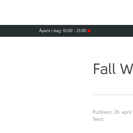
Åpent i dag: 10:00 - 21:00
Fall 
Publisert: 26. april
Tekst: