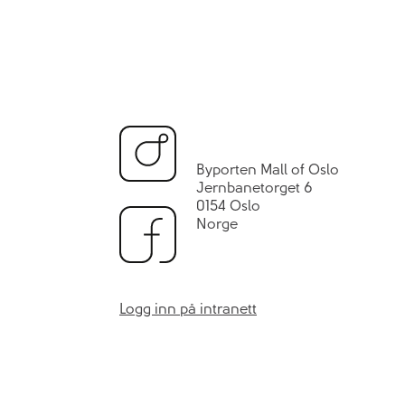
Byporten Mall of Oslo
Jernbanetorget 6
0154 Oslo
Norge
Logg inn på intranett