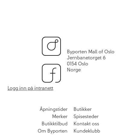
Byporten Mall of Oslo
Jernbanetorget 6
0154 Oslo
Norge
Logg inn på intranett
Åpningstider
Butikker
Merker
Spisesteder
Butikktilbud
Kontakt oss
Om Byporten
Kundeklubb