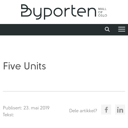
Five Units
Publisert: 23. mai 2019
Dele artikkel?
Tekst: