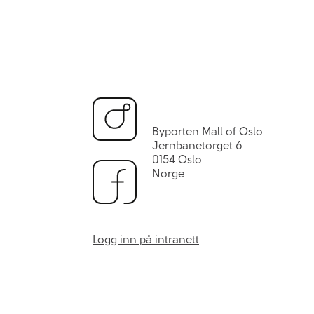
Byporten Mall of Oslo
Jernbanetorget 6
0154 Oslo
Norge
Logg inn på intranett