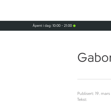
Åpent i dag: 10:00 - 21:00
Gabo
Publisert: 19. mar
Tekst: