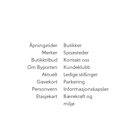
Åpningstider
Butikker
Merker
Spisesteder
Butikktilbud
Kontakt oss
Om Byporten
Kundeklubb
Aktuelt
Ledige stillinger
Gavekort
Parkering
Personvern
Informasjonskapsler
Etasjekart
Bærekraft og
miljø