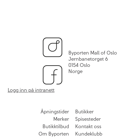
Byporten Mall of Oslo
Jernbanetorget 6
0154 Oslo
Norge
Logg inn på intranett
Åpningstider
Butikker
Merker
Spisesteder
Butikktilbud
Kontakt oss
Om Byporten
Kundeklubb