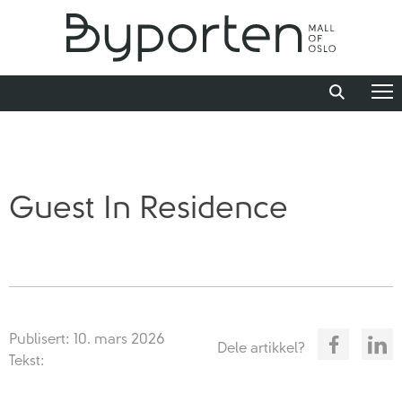
Guest In Residence
Publisert: 10. mars 2026
Dele artikkel?
Tekst: