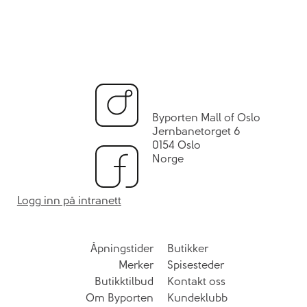
Byporten Mall of Oslo
Jernbanetorget 6
0154 Oslo
Norge
Logg inn på intranett
Åpningstider
Butikker
Merker
Spisesteder
Butikktilbud
Kontakt oss
Om Byporten
Kundeklubb