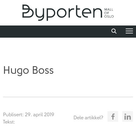
Hugo Boss
Publisert: 29. april 2019
Dele artikkel?
Tekst: