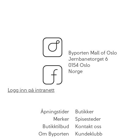
Byporten Mall of Oslo
Jernbanetorget 6
0154 Oslo
Norge
Logg inn på intranett
Åpningstider
Butikker
Merker
Spisesteder
Butikktilbud
Kontakt oss
Om Byporten
Kundeklubb