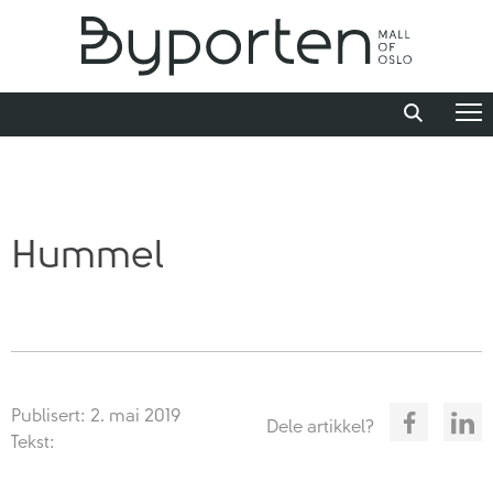
Hummel
Publisert: 2. mai 2019
Dele artikkel?
Tekst: