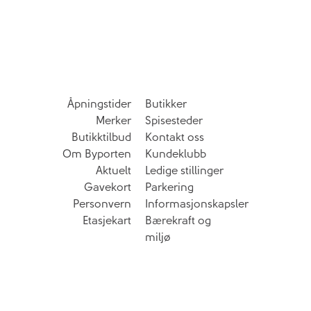
Åpningstider
Butikker
Merker
Spisesteder
Butikktilbud
Kontakt oss
Om Byporten
Kundeklubb
Aktuelt
Ledige stillinger
Gavekort
Parkering
Personvern
Informasjonskapsler
Etasjekart
Bærekraft og
miljø