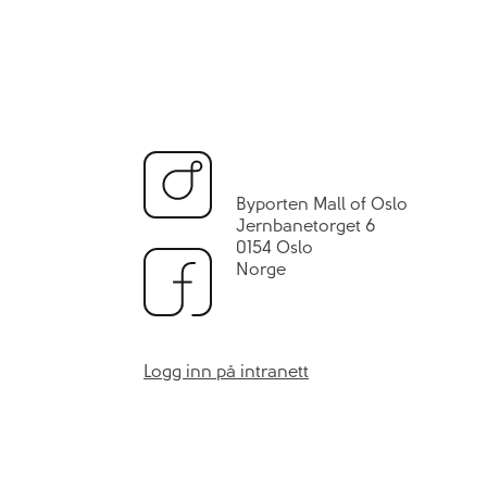
Byporten Mall of Oslo
Jernbanetorget 6
0154 Oslo
Norge
Logg inn på intranett