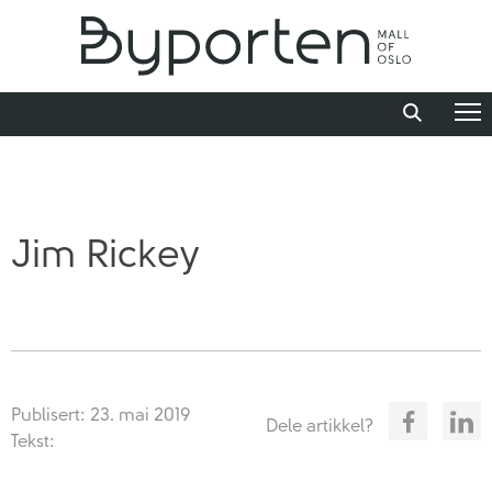
Jim Rickey
Publisert: 23. mai 2019
Dele artikkel?
Tekst: