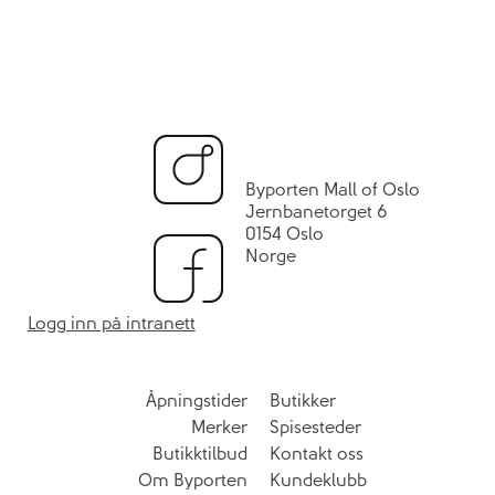
Byporten Mall of Oslo
Jernbanetorget 6
0154 Oslo
Norge
Logg inn på intranett
Åpningstider
Butikker
Merker
Spisesteder
Butikktilbud
Kontakt oss
Om Byporten
Kundeklubb