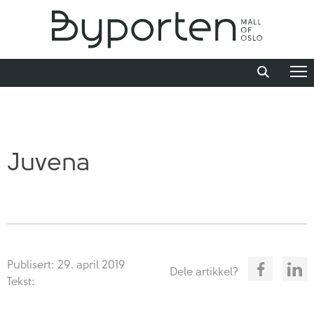
Juvena
Publisert: 29. april 2019
Dele artikkel?
Tekst: