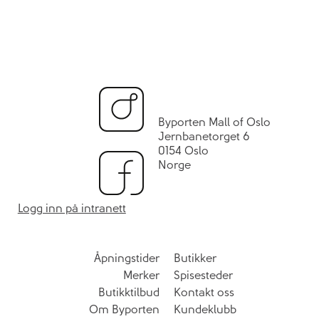
Byporten Mall of Oslo
Jernbanetorget 6
0154 Oslo
Norge
Logg inn på intranett
Åpningstider
Butikker
Merker
Spisesteder
Butikktilbud
Kontakt oss
Om Byporten
Kundeklubb