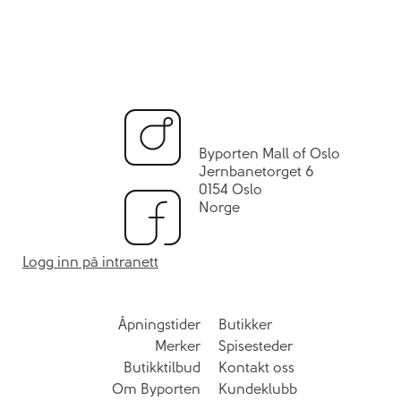
Byporten Mall of Oslo
Jernbanetorget 6
0154 Oslo
Norge
Logg inn på intranett
Åpningstider
Butikker
Merker
Spisesteder
Butikktilbud
Kontakt oss
Om Byporten
Kundeklubb