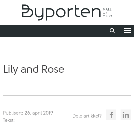
Lily and Rose
Publisert: 26. april 2019
Dele artikkel?
Tekst: