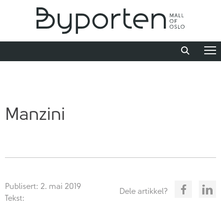
Manzini
Publisert: 2. mai 2019
Dele artikkel?
Tekst: