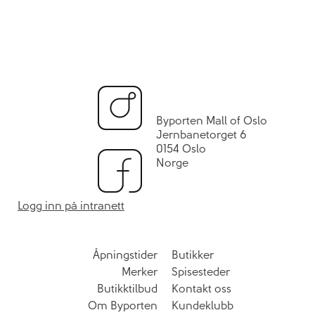
Byporten Mall of Oslo
Jernbanetorget 6
0154 Oslo
Norge
Logg inn på intranett
Åpningstider
Butikker
Merker
Spisesteder
Butikktilbud
Kontakt oss
Om Byporten
Kundeklubb