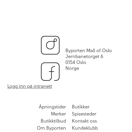
Byporten Mall of Oslo
Jernbanetorget 6
0154 Oslo
Norge
Logg inn på intranett
Åpningstider
Butikker
Merker
Spisesteder
Butikktilbud
Kontakt oss
Om Byporten
Kundeklubb