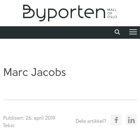
Marc Jacobs
Publisert: 26. april 2019
Dele artikkel?
Tekst: