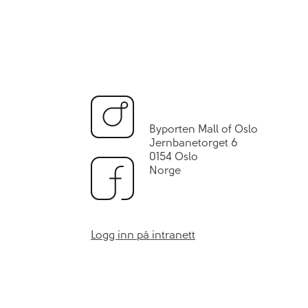
Byporten Mall of Oslo
Jernbanetorget 6
0154 Oslo
Norge
Logg inn på intranett