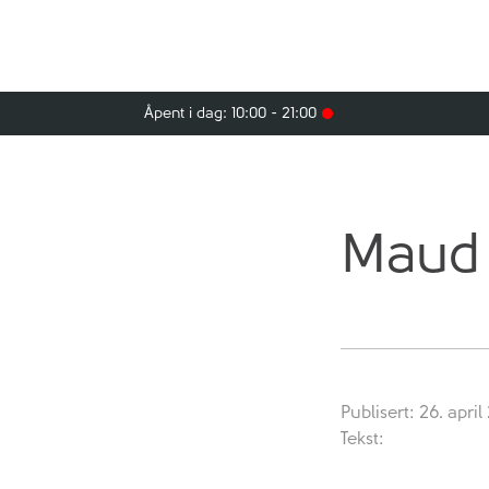
Åpent i dag: 10:00 - 21:00
Maud
Publisert: 26. april
Tekst: