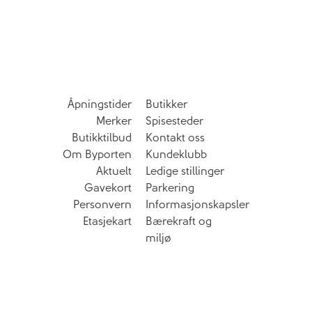
Åpningstider
Butikker
Merker
Spisesteder
Butikktilbud
Kontakt oss
Om Byporten
Kundeklubb
Aktuelt
Ledige stillinger
Gavekort
Parkering
Personvern
Informasjonskapsler
Etasjekart
Bærekraft og
miljø