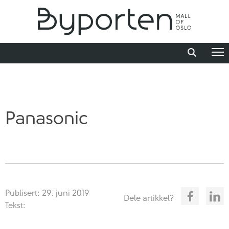
Panasonic
Publisert: 29. juni 2019
Dele artikkel?
Tekst: