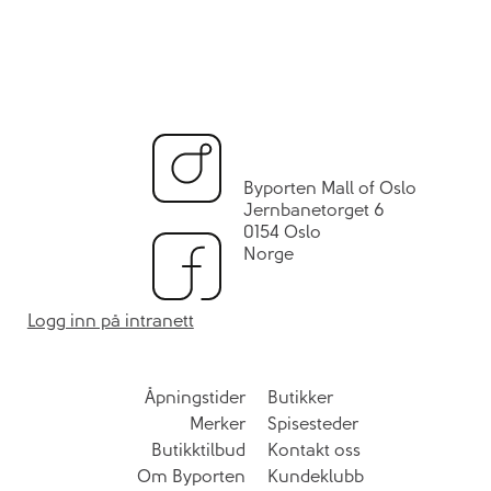
Byporten Mall of Oslo
Jernbanetorget 6
0154 Oslo
Norge
Logg inn på intranett
Åpningstider
Butikker
Merker
Spisesteder
Butikktilbud
Kontakt oss
Om Byporten
Kundeklubb