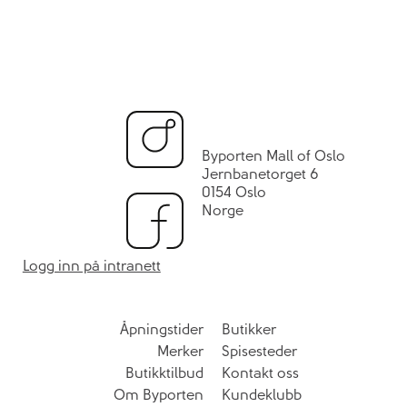
Byporten Mall of Oslo
Jernbanetorget 6
0154 Oslo
Norge
Logg inn på intranett
Åpningstider
Butikker
Merker
Spisesteder
Butikktilbud
Kontakt oss
Om Byporten
Kundeklubb