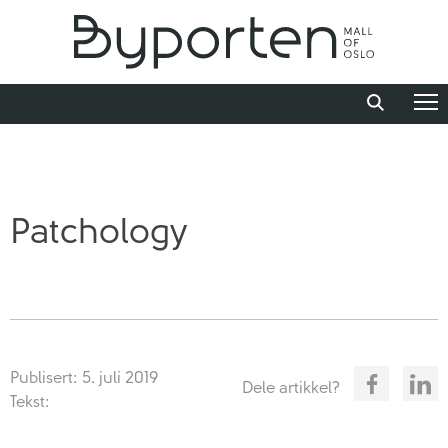
Patchology
Publisert: 5. juli 2019
Dele artikkel?
Tekst: