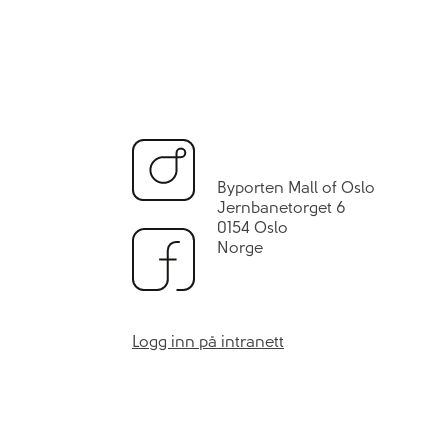
Byporten Mall of Oslo
Jernbanetorget 6
0154 Oslo
Norge
Logg inn på intranett