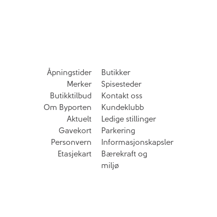
Åpningstider
Butikker
Merker
Spisesteder
Butikktilbud
Kontakt oss
Om Byporten
Kundeklubb
Aktuelt
Ledige stillinger
Gavekort
Parkering
Personvern
Informasjonskapsler
Etasjekart
Bærekraft og
miljø