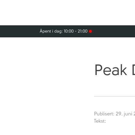
Åpent i dag: 10:00 - 21:00
Peak 
Publisert: 29. juni
Tekst: