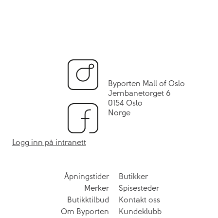
Byporten Mall of Oslo
Jernbanetorget 6
0154 Oslo
Norge
Logg inn på intranett
Åpningstider
Butikker
Merker
Spisesteder
Butikktilbud
Kontakt oss
Om Byporten
Kundeklubb