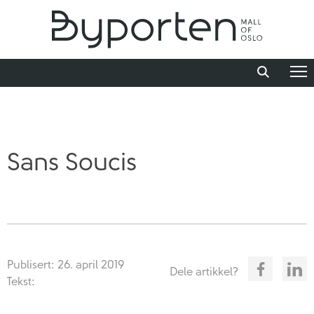
Sans Soucis
Publisert: 26. april 2019
Dele artikkel?
Tekst: