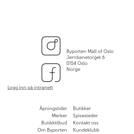
Byporten Mall of Oslo
Jernbanetorget 6
0154 Oslo
Norge
Logg inn på intranett
Åpningstider
Butikker
Merker
Spisesteder
Butikktilbud
Kontakt oss
Om Byporten
Kundeklubb