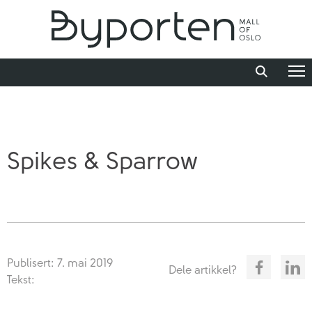
Spikes & Sparrow
Publisert: 7. mai 2019
Dele artikkel?
Tekst: