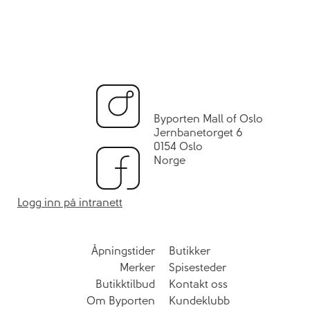
Byporten Mall of Oslo
Jernbanetorget 6
0154 Oslo
Norge
Logg inn på intranett
Åpningstider
Butikker
Merker
Spisesteder
Butikktilbud
Kontakt oss
Om Byporten
Kundeklubb