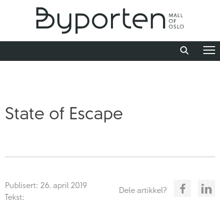
State of Escape
Publisert: 26. april 2019
Dele artikkel?
Tekst: