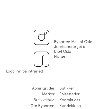
Byporten Mall of Oslo
Jernbanetorget 6
0154 Oslo
Norge
Logg inn på intranett
Åpningstider
Butikker
Merker
Spisesteder
Butikktilbud
Kontakt oss
Om Byporten
Kundeklubb