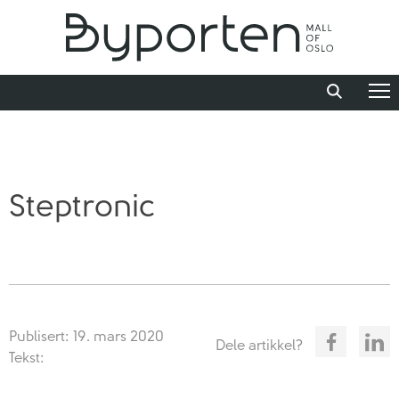
Steptronic
Publisert: 19. mars 2020
Dele artikkel?
Tekst: