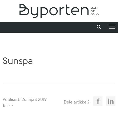
Sunspa
Publisert: 26. april 2019
Dele artikkel?
Tekst: