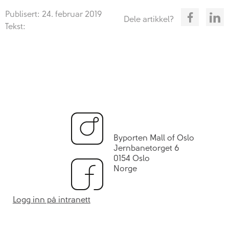
Publisert: 24. februar 2019
Dele artikkel?
Tekst:
Byporten Mall of Oslo
Jernbanetorget 6
0154 Oslo
Norge
Logg inn på intranett